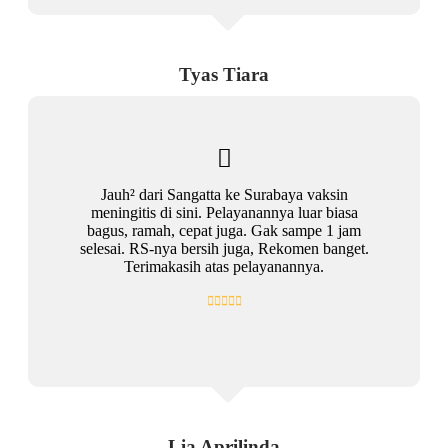
Tyas Tiara
Jauh² dari Sangatta ke Surabaya vaksin
meningitis di sini. Pelayanannya luar biasa
bagus, ramah, cepat juga. Gak sampe 1 jam
selesai. RS-nya bersih juga, Rekomen banget.
Terimakasih atas pelayanannya.
Lia Aprilinda