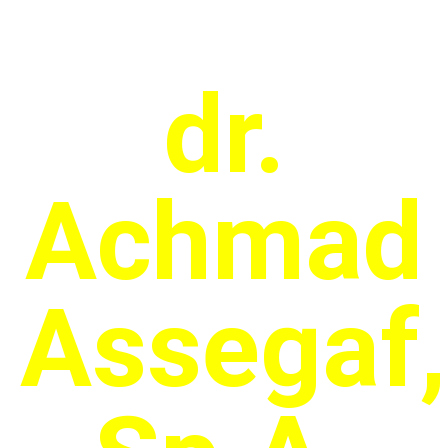
dr.
Achmad
Assegaf,