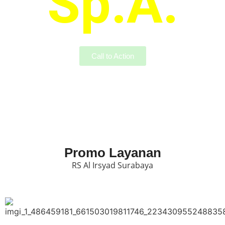
Sp.A.
Call to Action
Promo Layanan
RS Al Irsyad Surabaya