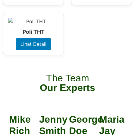
Poli THT
Lihat Detail
The Team
Our Experts
Mike
Jenny
George
Maria
Rich
Smith
Doe
Jay