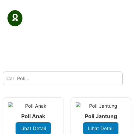
25
Year of experience
Poli Anak
Poli Jantung
Lihat Detail
Lihat Detail