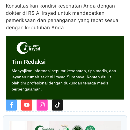
Konsultasikan kondisi kesehatan Anda dengan
dokter di RS Al Irsyad untuk mendapatkan
pemeriksaan dan penanganan yang tepat sesuai
dengan kebutuhan Anda.
Tim Redaksi
Menyajikan informasi seputar kesehatan, tips medis, dan
layanan rumah sakit Al Irsyad Surabaya. Konten ditulis
oleh tim profesional dengan dukungan tenaga medis
berpengalaman.