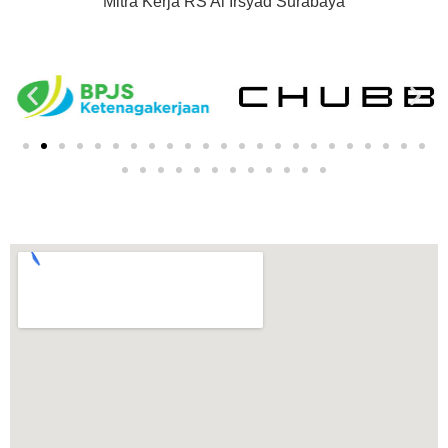
Mitra Kerja RS Al Irsyad Surabaya