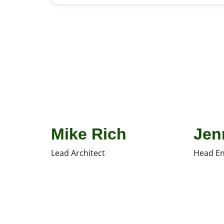
Mike Rich
Jen
Lead Architect
Head En