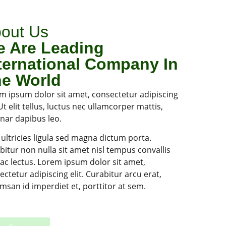
out Us
 Are Leading
ternational Company In
e World
m ipsum dolor sit amet, consectetur adipiscing
 Ut elit tellus, luctus nec ullamcorper mattis,
inar dapibus leo.
 ultricies ligula sed magna dictum porta.
bitur non nulla sit amet nisl tempus convallis
 ac lectus. Lorem ipsum dolor sit amet,
ectetur adipiscing elit. Curabitur arcu erat,
msan id imperdiet et, porttitor at sem.