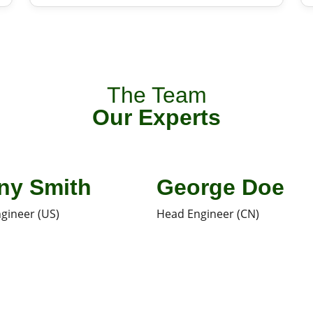
The Team
Our Experts
ny Smith
George Doe
gineer (US)
Head Engineer (CN)