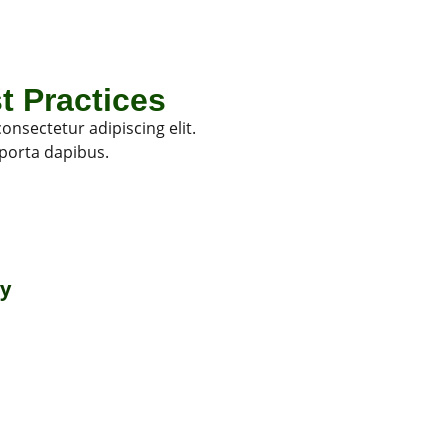
t Practices
onsectetur adipiscing elit.
 porta dapibus.
y