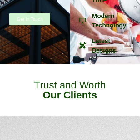
Time
Modern
Get In Touch
Technology
Latest
Designs
Trust and Worth
Our Clients