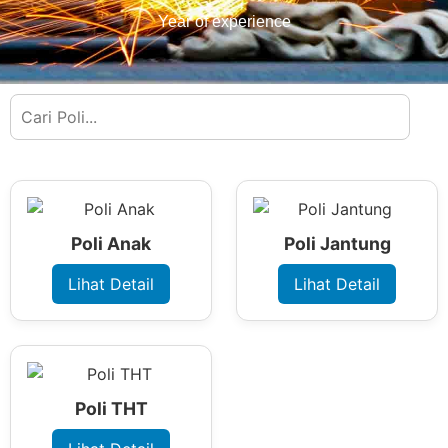
Year of experience
Poli Anak
Poli Jantung
Lihat Detail
Lihat Detail
Poli THT