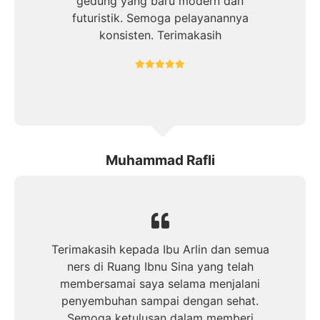
gedung yang baru modern dan
futuristik. Semoga pelayanannya
konsisten. Terimakasih
Muhammad Rafli
Terimakasih kepada Ibu Arlin dan semua
ners di Ruang Ibnu Sina yang telah
membersamai saya selama menjalani
penyembuhan sampai dengan sehat.
Semoga ketulusan dalam memberi