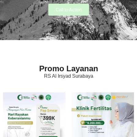
Call to Action
Promo Layanan
RS Al Irsyad Surabaya