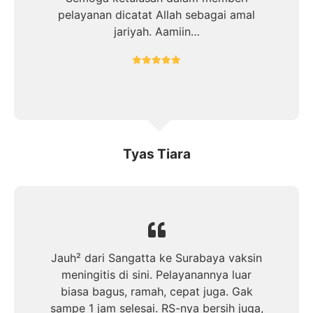
pelayanan dicatat Allah sebagai amal
jariyah. Aamiin…
Tyas Tiara
Jauh² dari Sangatta ke Surabaya vaksin
meningitis di sini. Pelayanannya luar
biasa bagus, ramah, cepat juga. Gak
sampe 1 jam selesai. RS-nya bersih juga,