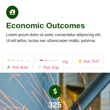
Economic Outcomes
Lorem ipsum dolor sit amet, consectetur adipiscing elit.
Ut elit tellus, luctus nec ullamcorper mattis, pulvinar.
Poli Anak
Poli Jantung
Poli THT
Poli Kulit
Poli Gigi
325